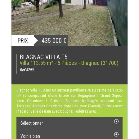
435 000
€
PRIX
BLAGNAC VILLA T5
Villa 113.55 m² - 5 Pièces - Blagnac (31700)
Ref 5793
Blagnac Villa T5 dans un secteur pavillonnaire au calme de 113,55
m² se composant d'une Entrée sur Dégagement; Grand Séjour
avec Cheminée / Cuisine Equipée Aménagée donnant sur
Terrasse. 3 belles Chambres dont une avec Placard; Bureau avec
Placard; Salle de Bain avec Douche; Toilettes avec...
Sélectionner
Voir le bien