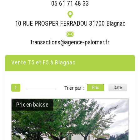
05 61 71 48 33
10 RUE PROSPER FERRADOU 31700 Blagnac
transactions@agence-palomar.fr
Vente T5 et F5 à Blagnac
Prix
Date
1
Trier par :
Prix en baisse