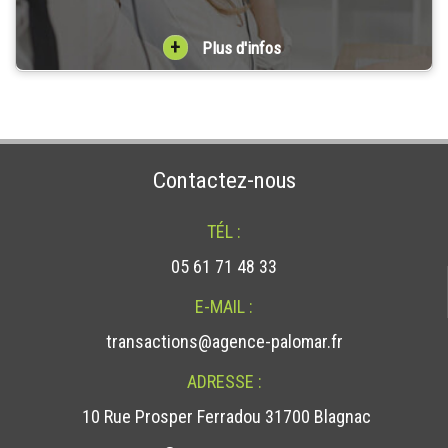
+
Plus d'infos
Contactez-nous
TÉL :
05 61 71 48 33
E-MAIL :
transactions@agence-palomar.fr
ADRESSE :
10 Rue Prosper Ferradou 31700 Blagnac