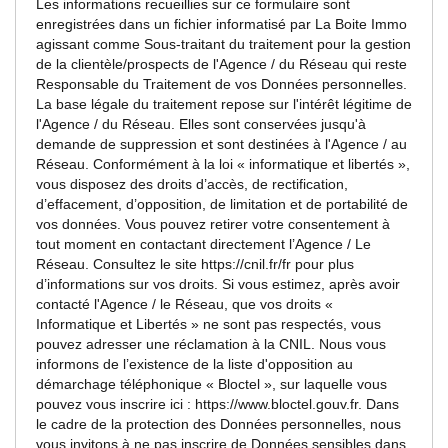
Les informations recueillies sur ce formulaire sont
enregistrées dans un fichier informatisé par La Boite Immo
agissant comme Sous-traitant du traitement pour la gestion
de la clientèle/prospects de l'Agence / du Réseau qui reste
Responsable du Traitement de vos Données personnelles.
La base légale du traitement repose sur l'intérêt légitime de
l'Agence / du Réseau. Elles sont conservées jusqu'à
demande de suppression et sont destinées à l'Agence / au
Réseau. Conformément à la loi « informatique et libertés »,
vous disposez des droits d’accès, de rectification,
d’effacement, d’opposition, de limitation et de portabilité de
vos données. Vous pouvez retirer votre consentement à
tout moment en contactant directement l’Agence / Le
Réseau. Consultez le site
https://cnil.fr/fr
pour plus
d’informations sur vos droits. Si vous estimez, après avoir
contacté l'Agence / le Réseau, que vos droits «
Informatique et Libertés » ne sont pas respectés, vous
pouvez adresser une réclamation à la CNIL. Nous vous
informons de l’existence de la liste d'opposition au
démarchage téléphonique « Bloctel », sur laquelle vous
pouvez vous inscrire ici :
https://www.bloctel.gouv.fr
. Dans
le cadre de la protection des Données personnelles, nous
vous invitons à ne pas inscrire de Données sensibles dans