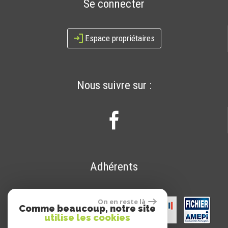
Se connecter
Espace propriétaires
Nous suivre sur :
Adhérents
On en reste là
Comme beaucoup, notre site
utilise les cookies