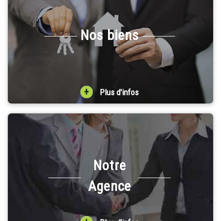
Nos biens
+
Plus d'infos
Notre
Agence