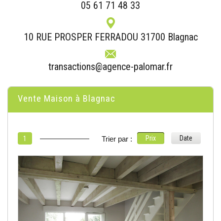
05 61 71 48 33
10 RUE PROSPER FERRADOU 31700 Blagnac
transactions@agence-palomar.fr
Vente Maison à Blagnac
Prix
Date
1
Trier par :